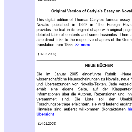
Original Version of Carlyle's Essay on Noval
This digital edition of Thomas Carlyle's famous essay
Novalis published in 1829 in 'The Foreign Revie
provides the text in its original shape with original pagi
detailed table of contents and some facsimiles. There 
also direct links to the respective chapters of the Ger
translation from 1855.
>> more
(16.02.2005)
NEUE BÜCHER
Die im Januar 2005 eingeführte Rubrik »Neue 
wissenschaftliche Neuerscheinungen zu Novalis, neue
und Übersetzungen von Novalis-Texten. Jede verzeich
erhält eine eigene Seite, auf der Klappentext
Informationen über die Autoren, Rezensionen und Inh
versammelt sind. Die Liste soll den Überbl
Forschungsbeiträge erleichtern, sie wird laufend ergänz
Hinweise sind äußerst willkommen (Kontaktdaten
hi
Übersicht
(14.01.2005)