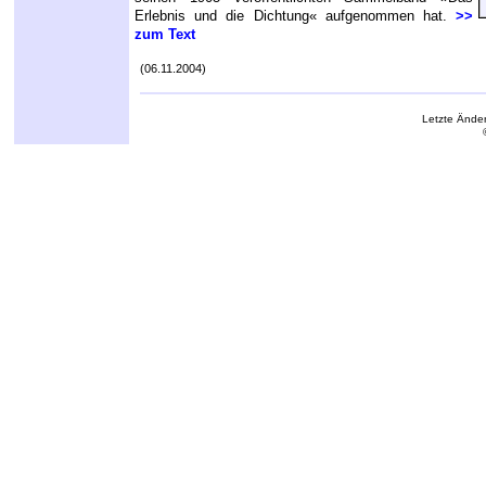
Erlebnis und die Dichtung« aufgenommen hat.
>>
zum Text
(06.11.2004)
Letzte Ände