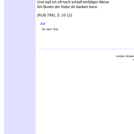
Und daß ich oft nach schlaff einfältger Weise
Am Busen der Natur dir danken kann.
(RUB 7991, S. 10-12)
An den Tod
Letzte Ände